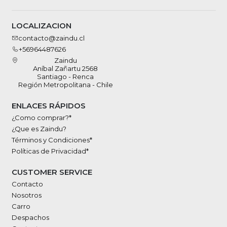
LOCALIZACION
contacto@zaindu.cl
+56964487626
Zaindu
Aníbal Zañartu 2568
Santiago - Renca
Región Metropolitana - Chile
ENLACES RÁPIDOS
¿Como comprar?*
¿Que es Zaindu?
Términos y Condiciones*
Políticas de Privacidad*
CUSTOMER SERVICE
Contacto
Nosotros
Carro
Despachos