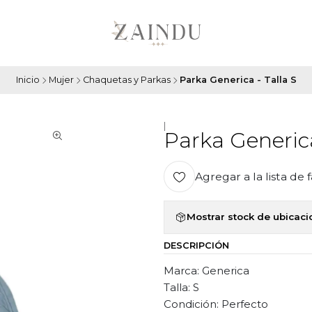
Inicio
Mujer
Chaquetas y Parkas
Parka Generica - Talla S
|
Parka Generica
Agregar a la lista de 
Mostrar stock de ubicac
DESCRIPCIÓN
Marca: Generica
Talla: S
Condición: Perfecto