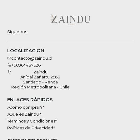
Síguenos
LOCALIZACION
contacto@zaindu.cl
+56964487626
Zaindu
Aníbal Zañartu 2568
Santiago - Renca
Región Metropolitana - Chile
ENLACES RÁPIDOS
¿Como comprar?*
¿Que es Zaindu?
Términos y Condiciones*
Políticas de Privacidad*