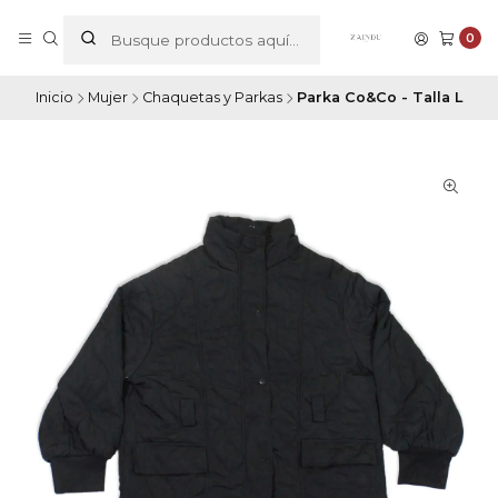
0
Inicio
Mujer
Chaquetas y Parkas
Parka Co&Co - Talla L