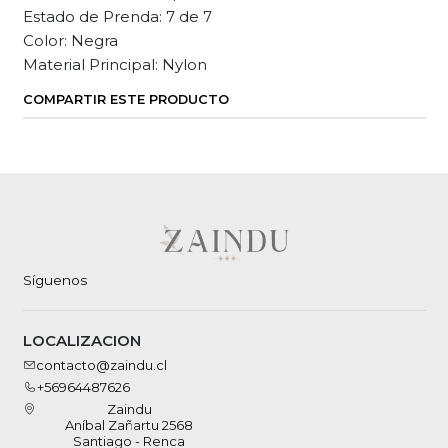
Estado de Prenda: 7 de 7
Color: Negra
Material Principal: Nylon
COMPARTIR ESTE PRODUCTO
Síguenos
LOCALIZACION
contacto@zaindu.cl
+56964487626
Zaindu
Aníbal Zañartu 2568
Santiago - Renca