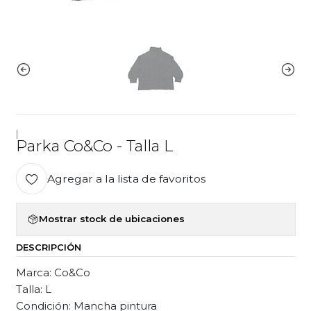
|
Parka Co&Co - Talla L
Agregar a la lista de favoritos
Mostrar stock de ubicaciones
DESCRIPCIÓN
Marca: Co&Co
Talla: L
Condición: Mancha pintura