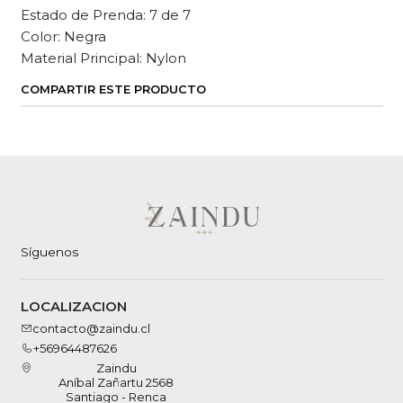
Estado de Prenda: 7 de 7
Color: Negra
Material Principal: Nylon
COMPARTIR ESTE PRODUCTO
Síguenos
LOCALIZACION
contacto@zaindu.cl
+56964487626
Zaindu
Aníbal Zañartu 2568
Santiago - Renca