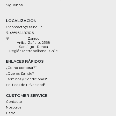
Síguenos
LOCALIZACION
contacto@zaindu.cl
+56964487626
Zaindu
Aníbal Zañartu 2568
Santiago - Renca
Región Metropolitana - Chile
ENLACES RÁPIDOS
¿Como comprar?*
¿Que es Zaindu?
Términos y Condiciones*
Políticas de Privacidad*
CUSTOMER SERVICE
Contacto
Nosotros
Carro