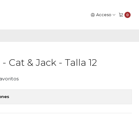
Acceso
0
- Cat & Jack - Talla 12
favoritos
iones