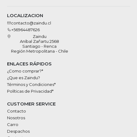
LOCALIZACION
contacto@zaindu.cl
+56964487626
Zaindu
Aníbal Zañartu 2568
Santiago - Renca
Región Metropolitana - Chile
ENLACES RÁPIDOS
¿Como comprar?*
¿Que es Zaindu?
Términos y Condiciones*
Políticas de Privacidad*
CUSTOMER SERVICE
Contacto
Nosotros
Carro
Despachos