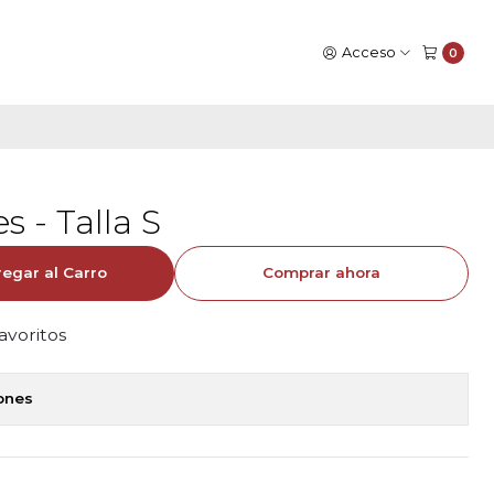
Acceso
0
 - Talla S
egar al Carro
Comprar ahora
favoritos
iones