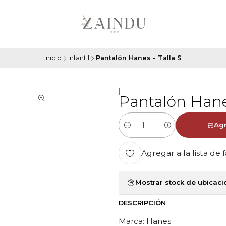
Inicio
Infantil
Pantalón Hanes - Talla S
|
Pantalón Hanes
Agr
Cantidad
Agregar a la lista de 
Mostrar stock de ubicac
DESCRIPCIÓN
Marca: Hanes