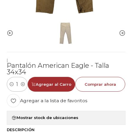
|
Pantalón American Eagle - Talla
34x34
Agregar al Carro
Comprar ahora
Cantidad
Agregar a la lista de favoritos
Mostrar stock de ubicaciones
DESCRIPCIÓN