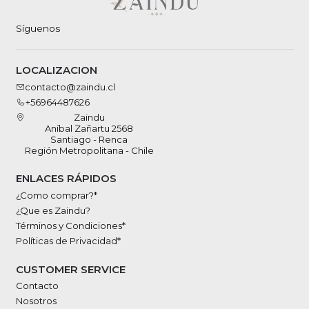
Síguenos
LOCALIZACION
contacto@zaindu.cl
+56964487626
Zaindu
Aníbal Zañartu 2568
Santiago - Renca
Región Metropolitana - Chile
ENLACES RÁPIDOS
¿Como comprar?*
¿Que es Zaindu?
Términos y Condiciones*
Políticas de Privacidad*
CUSTOMER SERVICE
Contacto
Nosotros