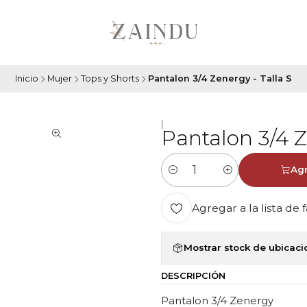
Inicio
Mujer
Tops y Shorts
Pantalon 3/4 Zenergy - Talla S
|
Pantalon 3/4 Z
Agr
Cantidad
Agregar a la lista de 
Mostrar stock de ubicac
DESCRIPCIÓN
Pantalon 3/4 Zenergy