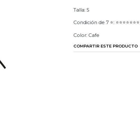
Talla: S
Condición de 7 ⭐: ⭐⭐⭐⭐⭐⭐⭐
Color: Cafe
COMPARTIR ESTE PRODUCTO