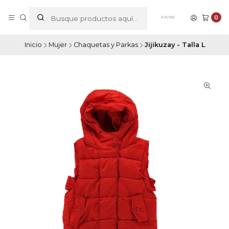
0
Inicio
Mujer
Chaquetas y Parkas
Jijikuzay - Talla L