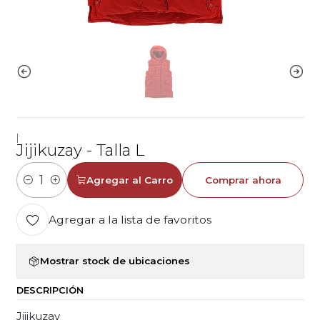
|
Jijikuzay - Talla L
Agregar al Carro
Comprar ahora
Cantidad
Agregar a la lista de favoritos
Mostrar stock de ubicaciones
DESCRIPCIÓN
Jijikuzay