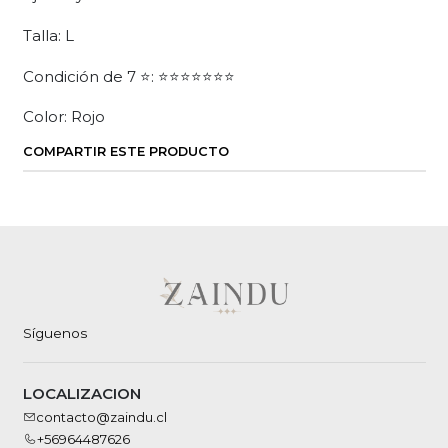
Talla: L
Condición de 7 ⭐: ⭐⭐⭐⭐⭐⭐⭐
Color: Rojo
COMPARTIR ESTE PRODUCTO
Síguenos
LOCALIZACION
contacto@zaindu.cl
+56964487626