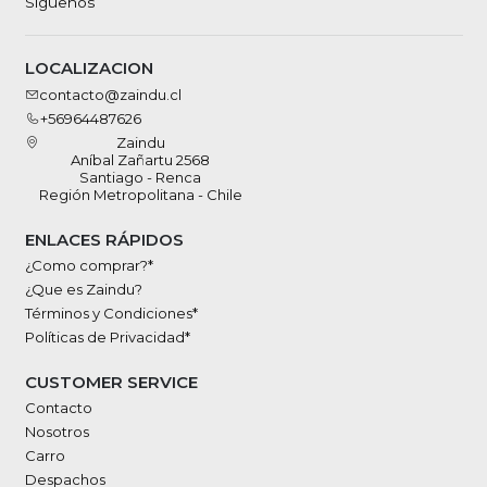
Síguenos
LOCALIZACION
contacto@zaindu.cl
+56964487626
Zaindu
Aníbal Zañartu 2568
Santiago - Renca
Región Metropolitana - Chile
ENLACES RÁPIDOS
¿Como comprar?*
¿Que es Zaindu?
Términos y Condiciones*
Políticas de Privacidad*
CUSTOMER SERVICE
Contacto
Nosotros
Carro
Despachos