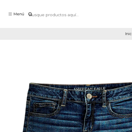
Menú
Inic