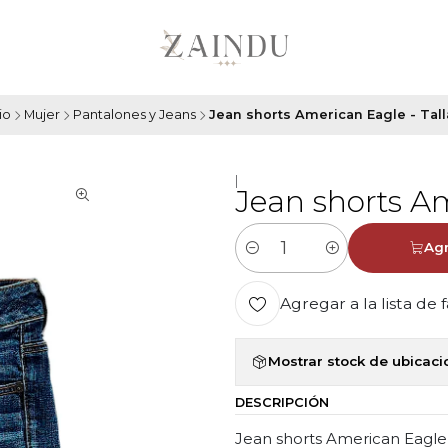
io
Mujer
Pantalones y Jeans
Jean shorts American Eagle - Tall
|
Jean shorts Am
Agr
Cantidad
Agregar a la lista de 
Mostrar stock de ubicac
DESCRIPCIÓN
Jean shorts American Eagle