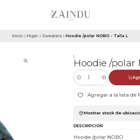
Inicio
Mujer
Sweaters
Hoodie /polar NOBO - Talla L
|
Hoodie /polar
Agr
Cantidad
Agregar a la lista de 
Mostrar stock de ubicac
DESCRIPCIÓN
Hoodie /polar NOBO