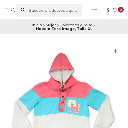
0
Inicio
Mujer
Polerones y Polar
Hoodie Zero Image, Talla XL