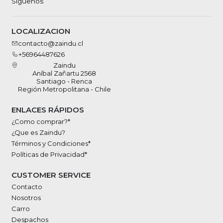
Síguenos
LOCALIZACION
contacto@zaindu.cl
+56964487626
Zaindu
Aníbal Zañartu 2568
Santiago - Renca
Región Metropolitana - Chile
ENLACES RÁPIDOS
¿Como comprar?*
¿Que es Zaindu?
Términos y Condiciones*
Políticas de Privacidad*
CUSTOMER SERVICE
Contacto
Nosotros
Carro
Despachos