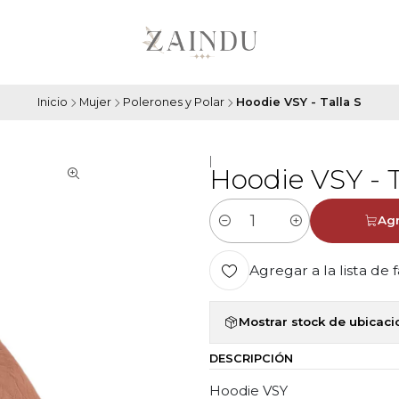
Inicio
Mujer
Polerones y Polar
Hoodie VSY - Talla S
|
Hoodie VSY - T
Agr
Cantidad
Agregar a la lista de 
Mostrar stock de ubicac
DESCRIPCIÓN
Hoodie VSY