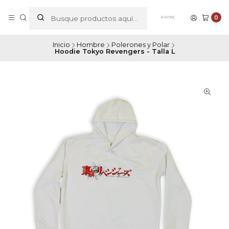
0
Inicio
Hombre
Polerones y Polar
Hoodie Tokyo Revengers - Talla L