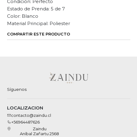
Condición: Perfecto
Estado de Prenda: 5 de 7
Color: Blanco
Material Principal: Poliester
COMPARTIR ESTE PRODUCTO
Síguenos
LOCALIZACION
contacto@zaindu.cl
+56964487626
Zaindu
Aníbal Zañartu 2568