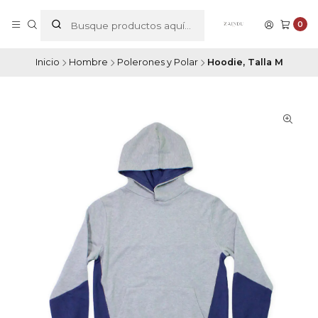
0
Inicio
Hombre
Polerones y Polar
Hoodie, Talla M