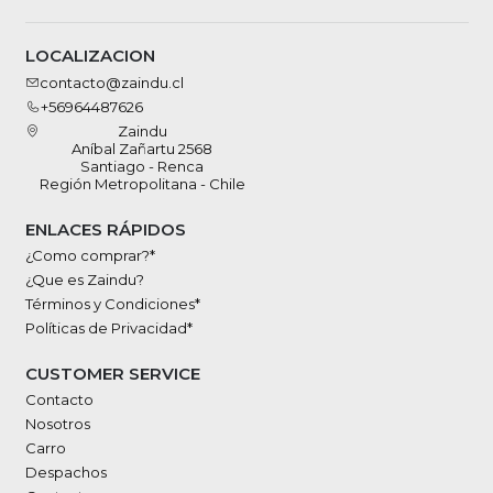
LOCALIZACION
contacto@zaindu.cl
+56964487626
Zaindu
Aníbal Zañartu 2568
Santiago - Renca
Región Metropolitana - Chile
ENLACES RÁPIDOS
¿Como comprar?*
¿Que es Zaindu?
Términos y Condiciones*
Políticas de Privacidad*
CUSTOMER SERVICE
Contacto
Nosotros
Carro
Despachos