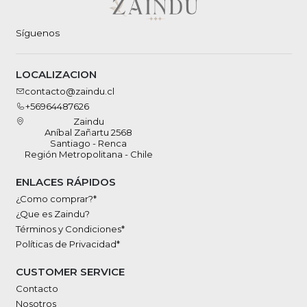
Síguenos
LOCALIZACION
contacto@zaindu.cl
+56964487626
Zaindu
Aníbal Zañartu 2568
Santiago - Renca
Región Metropolitana - Chile
ENLACES RÁPIDOS
¿Como comprar?*
¿Que es Zaindu?
Términos y Condiciones*
Políticas de Privacidad*
CUSTOMER SERVICE
Contacto
Nosotros