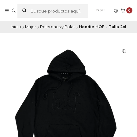
0
Inicio
Mujer
Polerones y Polar
Hoodie HOF - Talla 2xl