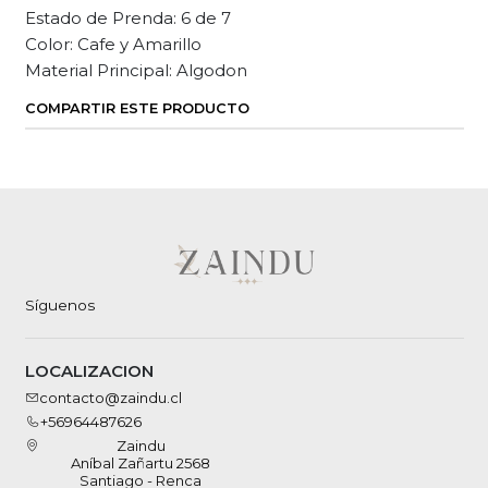
Estado de Prenda: 6 de 7
Color: Cafe y Amarillo
Material Principal: Algodon
COMPARTIR ESTE PRODUCTO
Síguenos
LOCALIZACION
contacto@zaindu.cl
+56964487626
Zaindu
Aníbal Zañartu 2568
Santiago - Renca