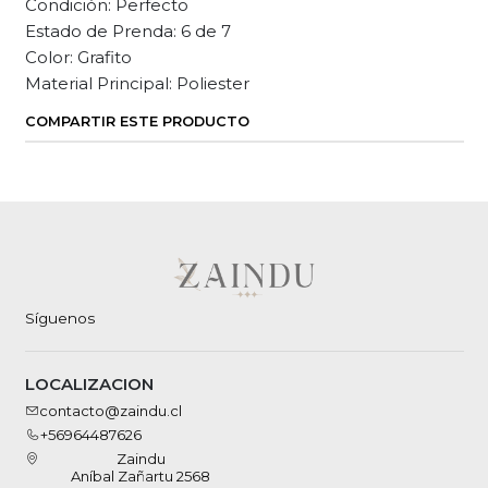
Condición: Perfecto
Estado de Prenda: 6 de 7
Color: Grafito
Material Principal: Poliester
COMPARTIR ESTE PRODUCTO
Síguenos
LOCALIZACION
contacto@zaindu.cl
+56964487626
Zaindu
Aníbal Zañartu 2568