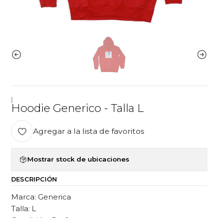
|
Hoodie Generico - Talla L
Agregar a la lista de favoritos
Mostrar stock de ubicaciones
DESCRIPCIÓN
Marca: Generica
Talla: L