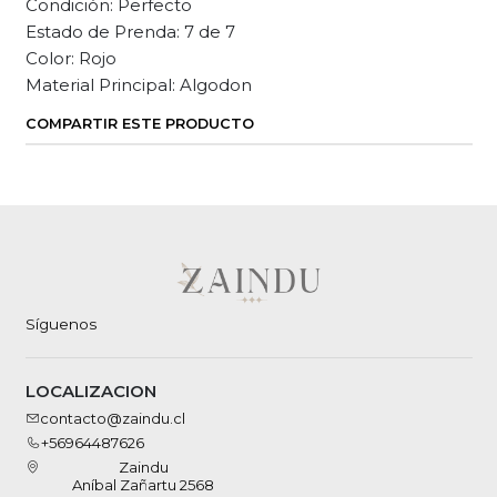
Condición: Perfecto
Estado de Prenda: 7 de 7
Color: Rojo
Material Principal: Algodon
COMPARTIR ESTE PRODUCTO
Síguenos
LOCALIZACION
contacto@zaindu.cl
+56964487626
Zaindu
Aníbal Zañartu 2568