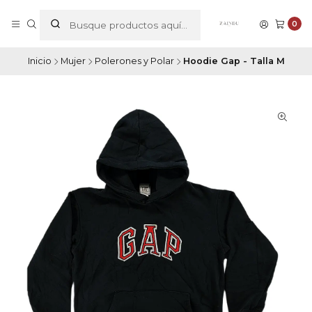
0
Inicio
Mujer
Polerones y Polar
Hoodie Gap - Talla M