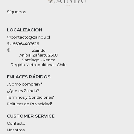
Síguenos
LOCALIZACION
contacto@zaindu.cl
+56964487626
Zaindu
Aníbal Zañartu 2568
Santiago - Renca
Región Metropolitana - Chile
ENLACES RÁPIDOS
¿Como comprar?*
¿Que es Zaindu?
Términos y Condiciones*
Políticas de Privacidad*
CUSTOMER SERVICE
Contacto
Nosotros