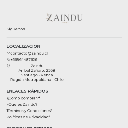
Síguenos
LOCALIZACION
contacto@zaindu.cl
+56964487626
Zaindu
Aníbal Zañartu 2568
Santiago - Renca
Región Metropolitana - Chile
ENLACES RÁPIDOS
¿Como comprar?*
¿Que es Zaindu?
Términos y Condiciones*
Políticas de Privacidad*