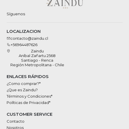
Síguenos
LOCALIZACION
contacto@zaindu.cl
+56964487626
Zaindu
Aníbal Zañartu 2568
Santiago - Renca
Región Metropolitana - Chile
ENLACES RÁPIDOS
¿Como comprar?*
¿Que es Zaindu?
Términos y Condiciones*
Políticas de Privacidad*
CUSTOMER SERVICE
Contacto
Nosotros