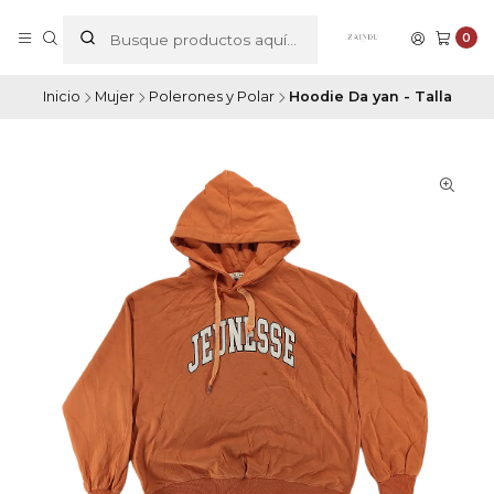
0
Inicio
Mujer
Polerones y Polar
Hoodie Da yan - Talla