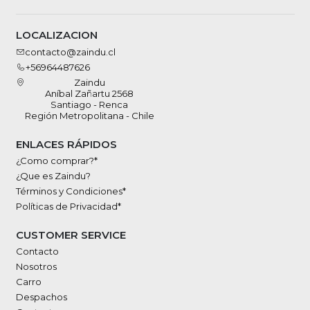
LOCALIZACION
contacto@zaindu.cl
+56964487626
Zaindu
Aníbal Zañartu 2568
Santiago - Renca
Región Metropolitana - Chile
ENLACES RÁPIDOS
¿Como comprar?*
¿Que es Zaindu?
Términos y Condiciones*
Políticas de Privacidad*
CUSTOMER SERVICE
Contacto
Nosotros
Carro
Despachos