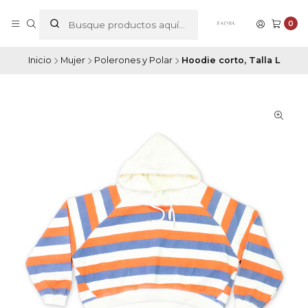
0
Inicio
Mujer
Polerones y Polar
Hoodie corto, Talla L