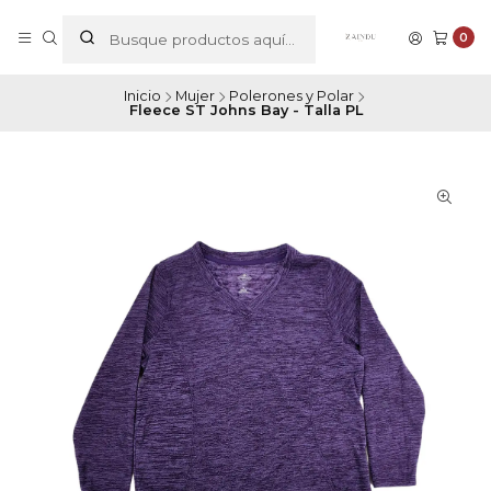
0
Inicio
Mujer
Polerones y Polar
Fleece ST Johns Bay - Talla PL