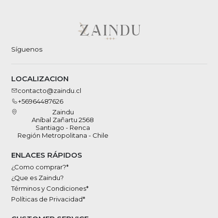
Síguenos
LOCALIZACION
contacto@zaindu.cl
+56964487626
Zaindu
Aníbal Zañartu 2568
Santiago - Renca
Región Metropolitana - Chile
ENLACES RÁPIDOS
¿Como comprar?*
¿Que es Zaindu?
Términos y Condiciones*
Políticas de Privacidad*