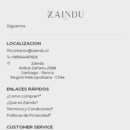
Síguenos
LOCALIZACION
contacto@zaindu.cl
+56964487626
Zaindu
Aníbal Zañartu 2568
Santiago - Renca
Región Metropolitana - Chile
ENLACES RÁPIDOS
¿Como comprar?*
¿Que es Zaindu?
Términos y Condiciones*
Políticas de Privacidad*
CUSTOMER SERVICE