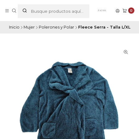
0
Inicio
Mujer
Polerones y Polar
Fleece Serra - Talla L/XL