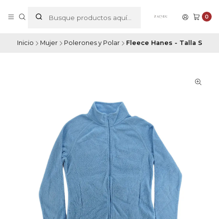
0
Inicio
Mujer
Polerones y Polar
Fleece Hanes - Talla S