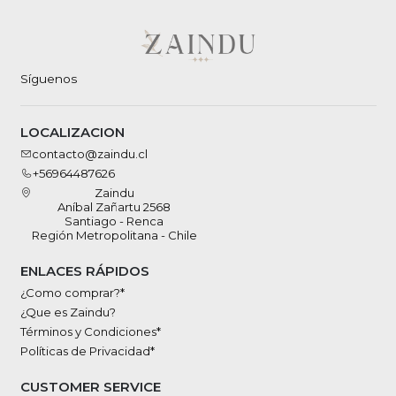
Síguenos
LOCALIZACION
contacto@zaindu.cl
+56964487626
Zaindu
Aníbal Zañartu 2568
Santiago - Renca
Región Metropolitana - Chile
ENLACES RÁPIDOS
¿Como comprar?*
¿Que es Zaindu?
Términos y Condiciones*
Políticas de Privacidad*
CUSTOMER SERVICE