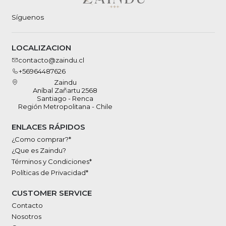
Síguenos
LOCALIZACION
contacto@zaindu.cl
+56964487626
Zaindu
Aníbal Zañartu 2568
Santiago - Renca
Región Metropolitana - Chile
ENLACES RÁPIDOS
¿Como comprar?*
¿Que es Zaindu?
Términos y Condiciones*
Políticas de Privacidad*
CUSTOMER SERVICE
Contacto
Nosotros