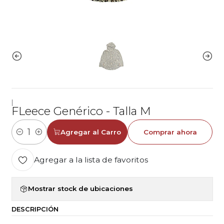
|
FLeece Genérico - Talla M
Agregar al Carro
Comprar ahora
Cantidad
Agregar a la lista de favoritos
Mostrar stock de ubicaciones
DESCRIPCIÓN