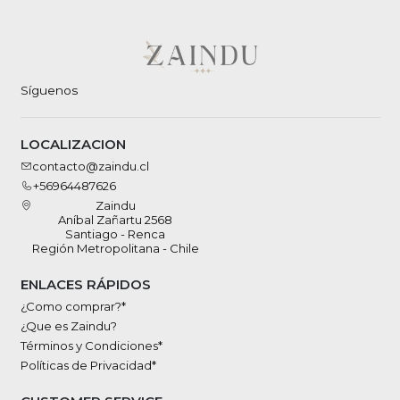
Síguenos
LOCALIZACION
contacto@zaindu.cl
+56964487626
Zaindu
Aníbal Zañartu 2568
Santiago - Renca
Región Metropolitana - Chile
ENLACES RÁPIDOS
¿Como comprar?*
¿Que es Zaindu?
Términos y Condiciones*
Políticas de Privacidad*