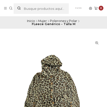
0
Inicio
Mujer
Polerones y Polar
FLeece Genérico - Talla M