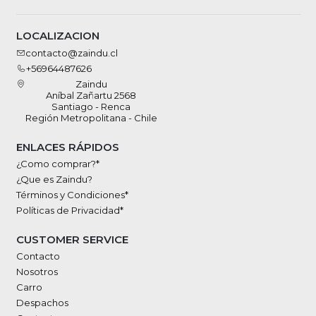
LOCALIZACION
contacto@zaindu.cl
+56964487626
Zaindu
Aníbal Zañartu 2568
Santiago - Renca
Región Metropolitana - Chile
ENLACES RÁPIDOS
¿Como comprar?*
¿Que es Zaindu?
Términos y Condiciones*
Políticas de Privacidad*
CUSTOMER SERVICE
Contacto
Nosotros
Carro
Despachos