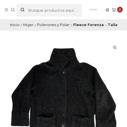
0
Inicio
Mujer
Polerones y Polar
Fleece Forenza - Talla