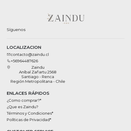
Síguenos
LOCALIZACION
contacto@zaindu.cl
+56964487626
Zaindu
Aníbal Zañartu 2568
Santiago - Renca
Región Metropolitana - Chile
ENLACES RÁPIDOS
¿Como comprar?*
¿Que es Zaindu?
Términos y Condiciones*
Políticas de Privacidad*