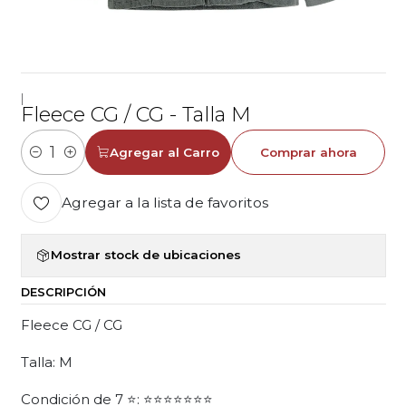
|
Fleece CG / CG - Talla M
Agregar al Carro
Comprar ahora
Cantidad
Agregar a la lista de favoritos
Mostrar stock de ubicaciones
DESCRIPCIÓN
Fleece CG / CG
Talla: M
Condición de 7 ⭐: ⭐⭐⭐⭐⭐⭐⭐