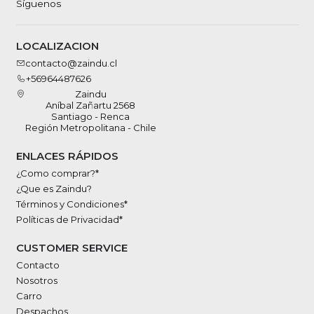
Síguenos
LOCALIZACION
contacto@zaindu.cl
+56964487626
Zaindu
Aníbal Zañartu 2568
Santiago - Renca
Región Metropolitana - Chile
ENLACES RÁPIDOS
¿Como comprar?*
¿Que es Zaindu?
Términos y Condiciones*
Políticas de Privacidad*
CUSTOMER SERVICE
Contacto
Nosotros
Carro
Despachos