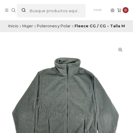
0
Inicio
Mujer
Polerones y Polar
Fleece CG / CG - Talla M