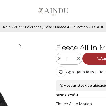
Inicio
Mujer
Polerones y Polar
Fleece All In Motion - Talla XL
|
Fleece All In M
Agr
Cantidad
Agregar a la lista de 
Mostrar stock de ubicac
DESCRIPCIÓN
Fleece All In Motion