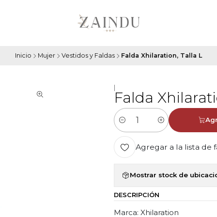
Inicio
Mujer
Vestidos y Faldas
Falda Xhilaration, Talla L
|
Falda Xhilarati
Agr
Cantidad
Agregar a la lista de 
Mostrar stock de ubicac
DESCRIPCIÓN
Marca: Xhilaration