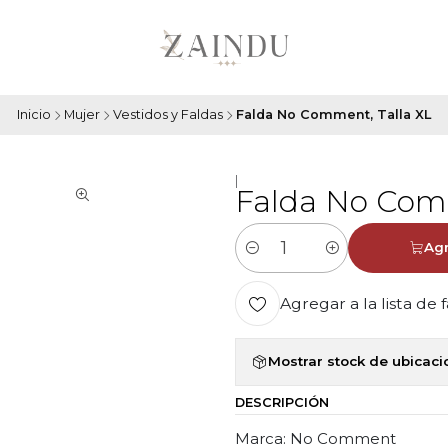
Inicio
Mujer
Vestidos y Faldas
Falda No Comment, Talla XL
|
Falda No Comm
Agr
Cantidad
Agregar a la lista de 
Mostrar stock de ubicac
DESCRIPCIÓN
Marca: No Comment