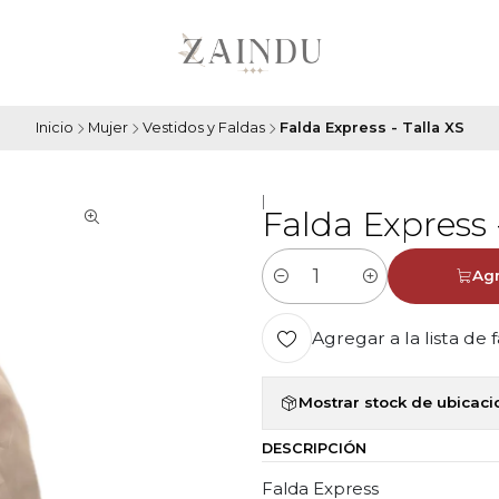
Inicio
Mujer
Vestidos y Faldas
Falda Express - Talla XS
|
Falda Express 
Agr
Cantidad
Agregar a la lista de 
Mostrar stock de ubicac
DESCRIPCIÓN
Falda Express