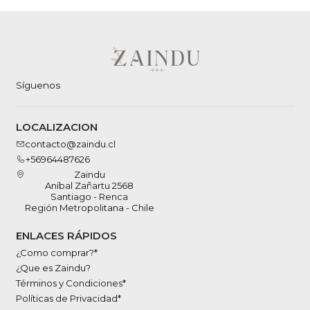
Síguenos
LOCALIZACION
contacto@zaindu.cl
+56964487626
Zaindu
Aníbal Zañartu 2568
Santiago - Renca
Región Metropolitana - Chile
ENLACES RÁPIDOS
¿Como comprar?*
¿Que es Zaindu?
Términos y Condiciones*
Políticas de Privacidad*