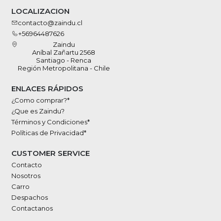
LOCALIZACION
contacto@zaindu.cl
+56964487626
Zaindu
Aníbal Zañartu 2568
Santiago - Renca
Región Metropolitana - Chile
ENLACES RÁPIDOS
¿Como comprar?*
¿Que es Zaindu?
Términos y Condiciones*
Políticas de Privacidad*
CUSTOMER SERVICE
Contacto
Nosotros
Carro
Despachos
Contactanos