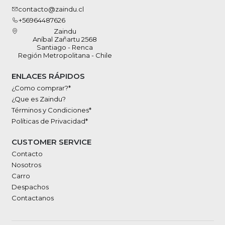
contacto@zaindu.cl
+56964487626
Zaindu
Aníbal Zañartu 2568
Santiago - Renca
Región Metropolitana - Chile
ENLACES RÁPIDOS
¿Como comprar?*
¿Que es Zaindu?
Términos y Condiciones*
Políticas de Privacidad*
CUSTOMER SERVICE
Contacto
Nosotros
Carro
Despachos
Contactanos