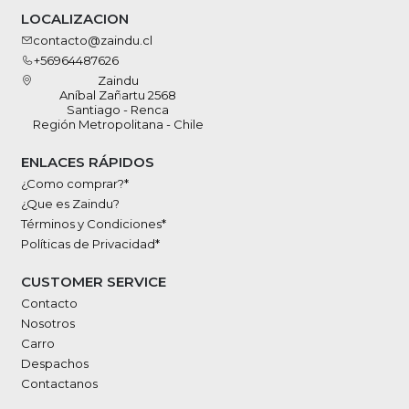
LOCALIZACION
contacto@zaindu.cl
+56964487626
Zaindu
Aníbal Zañartu 2568
Santiago - Renca
Región Metropolitana - Chile
ENLACES RÁPIDOS
¿Como comprar?*
¿Que es Zaindu?
Términos y Condiciones*
Políticas de Privacidad*
CUSTOMER SERVICE
Contacto
Nosotros
Carro
Despachos
Contactanos