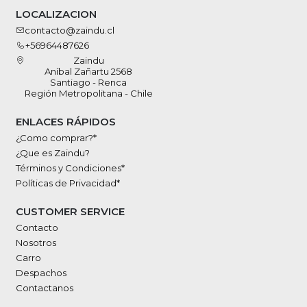
LOCALIZACION
contacto@zaindu.cl
+56964487626
Zaindu
Aníbal Zañartu 2568
Santiago - Renca
Región Metropolitana - Chile
ENLACES RÁPIDOS
¿Como comprar?*
¿Que es Zaindu?
Términos y Condiciones*
Políticas de Privacidad*
CUSTOMER SERVICE
Contacto
Nosotros
Carro
Despachos
Contactanos