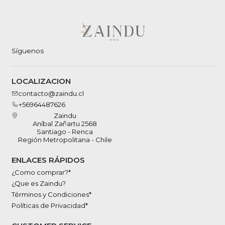
Síguenos
LOCALIZACION
contacto@zaindu.cl
+56964487626
Zaindu
Aníbal Zañartu 2568
Santiago - Renca
Región Metropolitana - Chile
ENLACES RÁPIDOS
¿Como comprar?*
¿Que es Zaindu?
Términos y Condiciones*
Políticas de Privacidad*