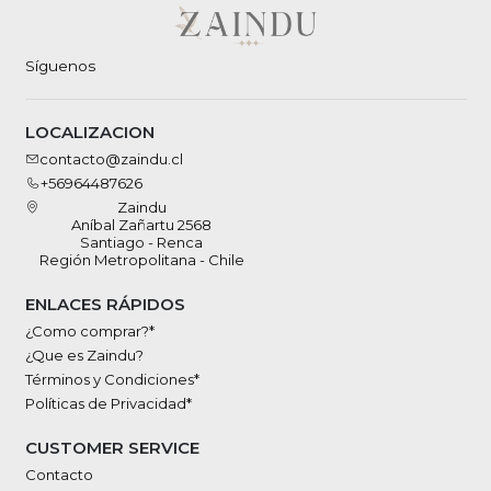
Síguenos
LOCALIZACION
contacto@zaindu.cl
+56964487626
Zaindu
Aníbal Zañartu 2568
Santiago - Renca
Región Metropolitana - Chile
ENLACES RÁPIDOS
¿Como comprar?*
¿Que es Zaindu?
Términos y Condiciones*
Políticas de Privacidad*
CUSTOMER SERVICE
Contacto