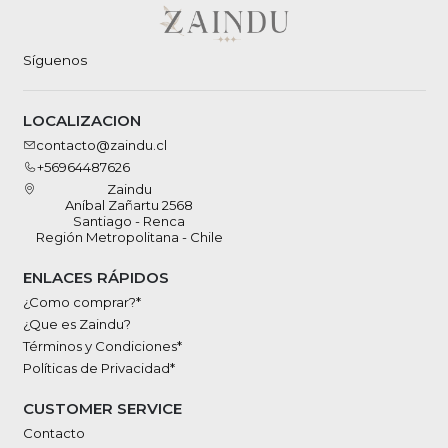
Síguenos
LOCALIZACION
contacto@zaindu.cl
+56964487626
Zaindu
Aníbal Zañartu 2568
Santiago - Renca
Región Metropolitana - Chile
ENLACES RÁPIDOS
¿Como comprar?*
¿Que es Zaindu?
Términos y Condiciones*
Políticas de Privacidad*
CUSTOMER SERVICE
Contacto