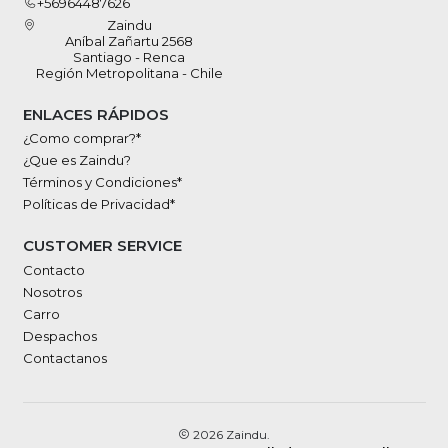
+56964487626
Zaindu
Aníbal Zañartu 2568
Santiago - Renca
Región Metropolitana - Chile
ENLACES RÁPIDOS
¿Como comprar?*
¿Que es Zaindu?
Términos y Condiciones*
Políticas de Privacidad*
CUSTOMER SERVICE
Contacto
Nosotros
Carro
Despachos
Contactanos
2026 Zaindu.