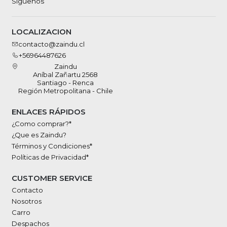
Síguenos
LOCALIZACION
contacto@zaindu.cl
+56964487626
Zaindu
Aníbal Zañartu 2568
Santiago - Renca
Región Metropolitana - Chile
ENLACES RÁPIDOS
¿Como comprar?*
¿Que es Zaindu?
Términos y Condiciones*
Políticas de Privacidad*
CUSTOMER SERVICE
Contacto
Nosotros
Carro
Despachos