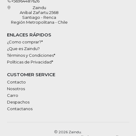
+56964487626
Zaindu
Aníbal Zañartu 2568
Santiago - Renca
Región Metropolitana - Chile
ENLACES RÁPIDOS
¿Como comprar?*
¿Que es Zaindu?
Términos y Condiciones*
Políticas de Privacidad*
CUSTOMER SERVICE
Contacto
Nosotros
Carro
Despachos
Contactanos
2026 Zaindu.